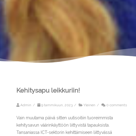
Kehitysapu leikkuriin!
Admin
/
9 tammikuun, 2023
/
Yleinen
/
0 comments
Vain muutama päivä sitten uutisoitiin tuoreimmista
kehitysavun väärinkäyttöön liittyvistä tapauksista.
Tansaniassa ICT-sektorin kehittämiseen liittyvässä