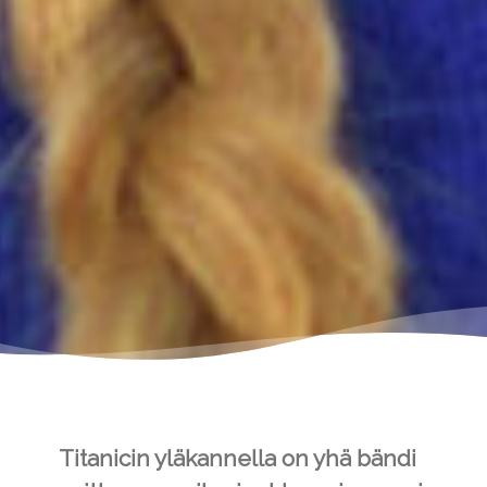
Titanicin yläkannella on yhä bändi